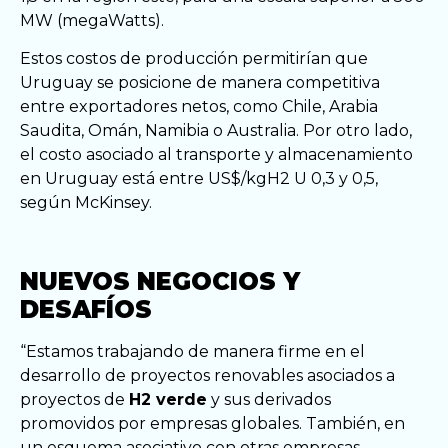
MW (megaWatts).
Estos costos de producción permitirían que
Uruguay se posicione de manera competitiva
entre exportadores netos, como Chile, Arabia
Saudita, Omán, Namibia o Australia. Por otro lado,
el costo asociado al transporte y almacenamiento
en Uruguay está entre US$/kgH2 U 0,3 y 0,5,
según McKinsey.
NUEVOS NEGOCIOS Y
DESAFÍOS
“Estamos trabajando de manera firme en el
desarrollo de proyectos renovables asociados a
proyectos de
H2 verde
y sus derivados
promovidos por empresas globales. También, en
un esquema asociativo con otras empresas,