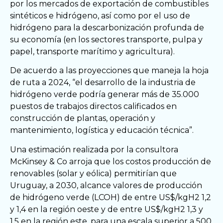
por los mercados de exportación de combustibles
sintéticos e hidrógeno, así como por el uso de
hidrógeno para la descarbonización profunda de
su economía (en los sectores transporte, pulpa y
papel, transporte marítimo y agricultura).
De acuerdo a las proyecciones que maneja la hoja
de ruta a 2024, “el desarrollo de la industria de
hidrógeno verde podría generar más de 35.000
puestos de trabajos directos calificados en
construcción de plantas, operación y
mantenimiento, logística y educación técnica”.
Una estimación realizada por la consultora
McKinsey & Co arroja que los costos producción de
renovables (solar y eólica) permitirían que
Uruguay, a 2030, alcance valores de producción
de hidrógeno verde (LCOH) de entre US$/kgH2 1,2
y 1,4 en la región oeste y de entre US$/kgH2 1,3 y
1,5 en la región este, para una escala superior a 500