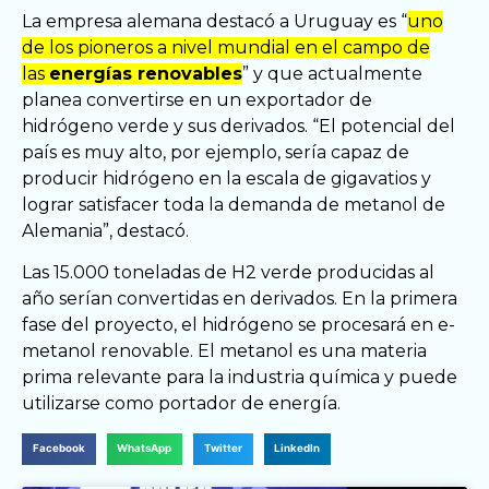
La empresa alemana destacó a Uruguay es “
uno
de los pioneros a nivel mundial en el campo de
las
energías renovables
” y que actualmente
planea convertirse en un exportador de
hidrógeno verde y sus derivados. “El potencial del
país es muy alto, por ejemplo, sería capaz de
producir hidrógeno en la escala de gigavatios y
lograr satisfacer toda la demanda de metanol de
Alemania”, destacó.
Las 15.000 toneladas de H2 verde producidas al
año serían convertidas en derivados. En la primera
fase del proyecto, el hidrógeno se procesará en e-
metanol renovable. El metanol es una materia
prima relevante para la industria química y puede
utilizarse como portador de energía.
Facebook
WhatsApp
Twitter
LinkedIn