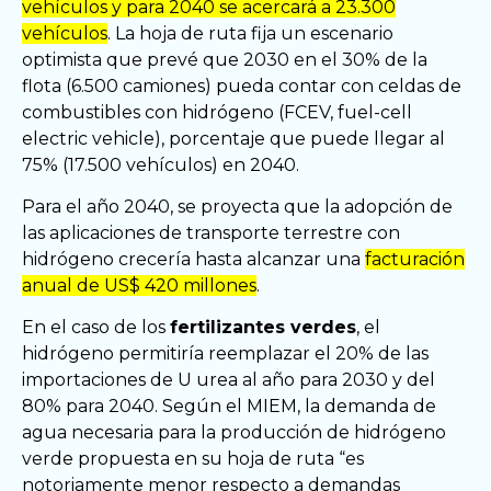
vehículos y para 2040 se acercará a 23.300
vehículos
. La hoja de ruta fija un escenario
optimista que prevé que 2030 en el 30% de la
flota (6.500 camiones) pueda contar con celdas de
combustibles con hidrógeno (FCEV, fuel-cell
electric vehicle), porcentaje que puede llegar al
75% (17.500 vehículos) en 2040.
Para el año 2040, se proyecta que la adopción de
las aplicaciones de transporte terrestre con
hidrógeno crecería hasta alcanzar una
facturación
anual de US$ 420 millones
.
En el caso de los
fertilizantes verdes
, el
hidrógeno permitiría reemplazar el 20% de las
importaciones de U urea al año para 2030 y del
80% para 2040. Según el MIEM, la demanda de
agua necesaria para la producción de hidrógeno
verde propuesta en su hoja de ruta “es
notoriamente menor respecto a demandas