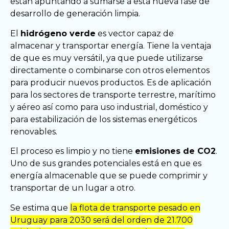
están apuntando a sumarse a esta nueva fase de
desarrollo de generación limpia.
El
hidrógeno verde
es vector capaz de
almacenar y transportar energía. Tiene la ventaja
de que es muy versátil, ya que puede utilizarse
directamente o combinarse con otros elementos
para producir nuevos productos. Es de aplicación
para los sectores de transporte terrestre, marítimo
y aéreo así como para uso industrial, doméstico y
para estabilización de los sistemas energéticos
renovables.
El proceso es limpio y no tiene
emisiones de CO2
.
Uno de sus grandes potenciales está en que es
energía almacenable que se puede comprimir y
transportar de un lugar a otro.
Se estima que
la flota de transporte pesado en
Uruguay para 2030 será del orden de 21.700